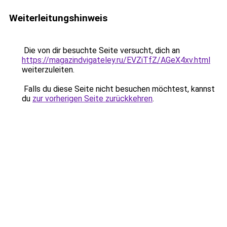
Weiterleitungshinweis
Die von dir besuchte Seite versucht, dich an
https://magazindvigateley.ru/EVZiTfZ/AGeX4xv.html
weiterzuleiten.
Falls du diese Seite nicht besuchen möchtest, kannst
du
zur vorherigen Seite zurückkehren
.