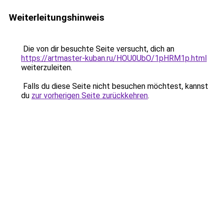
Weiterleitungshinweis
Die von dir besuchte Seite versucht, dich an
https://artmaster-kuban.ru/HOU0UbO/1pHRM1p.html
weiterzuleiten.
Falls du diese Seite nicht besuchen möchtest, kannst
du
zur vorherigen Seite zurückkehren
.