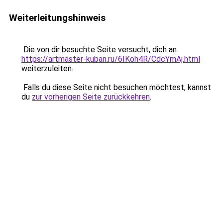
Weiterleitungshinweis
Die von dir besuchte Seite versucht, dich an
https://artmaster-kuban.ru/6IKoh4R/CdcYmAj.html
weiterzuleiten.
Falls du diese Seite nicht besuchen möchtest, kannst
du
zur vorherigen Seite zurückkehren
.