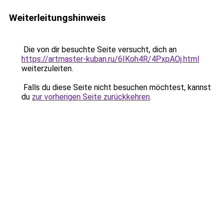
Weiterleitungshinweis
Die von dir besuchte Seite versucht, dich an
https://artmaster-kuban.ru/6IKoh4R/4PxpAOj.html
weiterzuleiten.
Falls du diese Seite nicht besuchen möchtest, kannst
du
zur vorherigen Seite zurückkehren
.