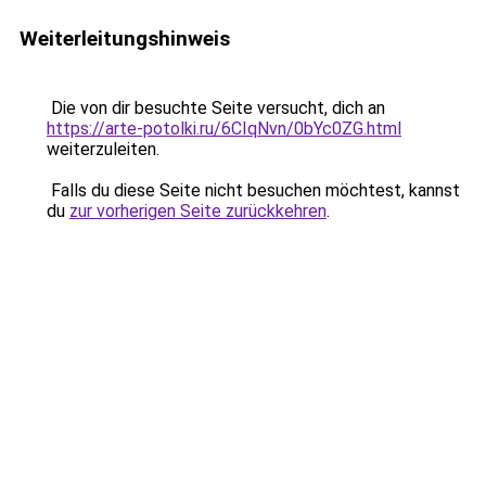
Weiterleitungshinweis
Die von dir besuchte Seite versucht, dich an
https://arte-potolki.ru/6CIqNvn/0bYc0ZG.html
weiterzuleiten.
Falls du diese Seite nicht besuchen möchtest, kannst
du
zur vorherigen Seite zurückkehren
.